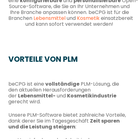
eine
konfigurierbare
und
personalisierbare
Open-
Source-Software, die Sie an Ihr Unternehmen und
Ihre Branche anpassen können. beCPG ist für die
Branchen
Lebensmittel
und
Kosmetik
einsatzbereit
und kann sofort verwendet werden!
VORTEILE VON PLM
beCPG ist eine
vollständige
PLM-Lösung, die
den aktuellen Herausforderungen
der
Lebensmittel-
und
Kosmetikindustrie
gerecht wird.
Unsere PLM-Software bietet zahlreiche Vorteile,
dank derer Sie im Tagesgeschäft
Zeit sparen
und die Leistung steigern
: