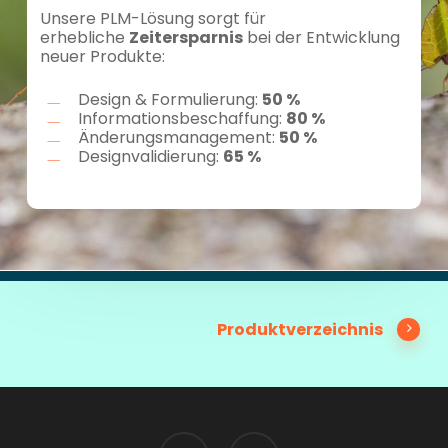
Unsere PLM-Lösung sorgt für
erhebliche
Zeitersparnis
bei der Entwicklung
neuer Produkte:
Design & Formulierung:
50 %
Informationsbeschaffung:
80 %
Änderungsmanagement:
50 %
Designvalidierung:
65 %
Produktverzeichnis
twitter
youtube