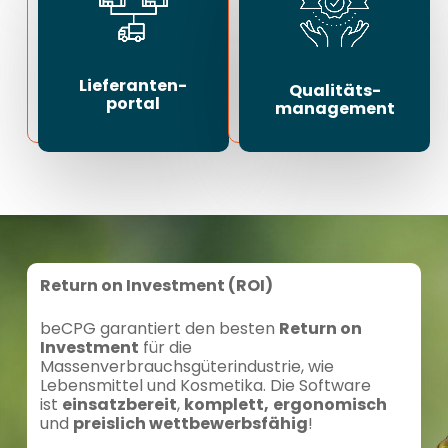
Lieferanten-
Qualitäts-
portal
management
Return on Investment (ROI)
beCPG garantiert den besten
Return on
Investment
für die
Massenverbrauchsgüterindustrie, wie
Lebensmittel und Kosmetika. Die Software
ist
einsatzbereit
,
komplett,
ergonomisch
und
preislich wettbewerbsfähig
!