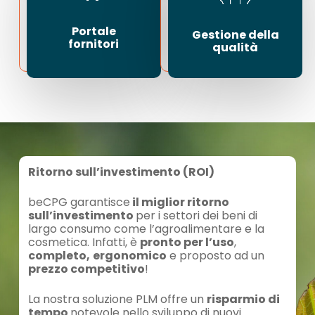
Portale
Gestione della
fornitori
qualità
Ritorno sull’investimento (ROI)
beCPG garantisce
il miglior ritorno
sull’investimento
per i settori dei beni di
largo consumo come l’agroalimentare e la
cosmetica. Infatti, è
pronto per l’uso
,
completo,
ergonomico
e proposto ad un
prezzo competitivo
!
La nostra soluzione PLM offre un
risparmio di
tempo
notevole nello sviluppo di nuovi