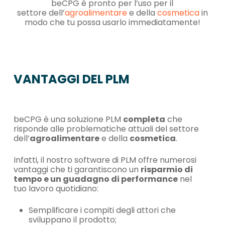
beCPG è pronto per l’uso per il
settore dell’
agroalimentare
e della
cosmetica
in
modo che tu possa usarlo immediatamente!
VANTAGGI DEL PLM
beCPG è una soluzione PLM
completa
che
risponde alle problematiche attuali del settore
dell’
agroalimentare
e della
cosmetica
.
Infatti, il nostro software di PLM offre numerosi
vantaggi che ti garantiscono un
risparmio di
tempo e un guadagno di performance
nel
tuo lavoro quotidiano:
Semplificare i compiti degli attori che
sviluppano il prodotto;