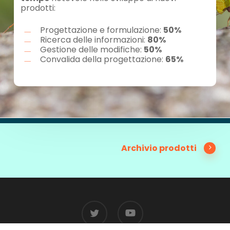
prodotti:
Progettazione e formulazione:
50%
Ricerca delle informazioni:
80%
Gestione delle modifiche:
50%
Convalida della progettazione:
65%
Archivio prodotti
twitter
youtube