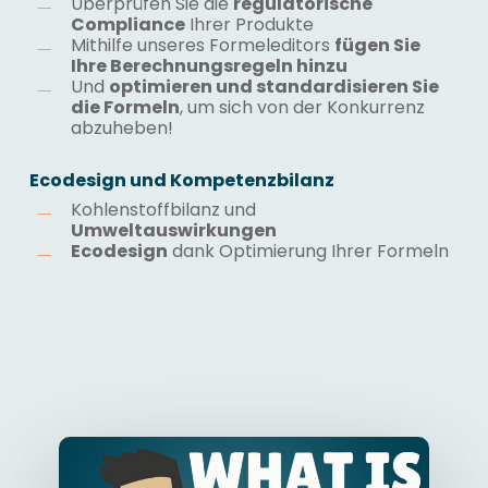
Überprüfen Sie die
regulatorische
Compliance
Ihrer Produkte
Mithilfe unseres Formeleditors
fügen Sie
Ihre Berechnungsregeln hinzu
Und
optimieren und standardisieren Sie
die Formeln
, um sich von der Konkurrenz
abzuheben!
Ecodesign und Kompetenzbilanz
Kohlenstoffbilanz und
Umweltauswirkungen
Ecodesign
dank Optimierung Ihrer Formeln
Play Video