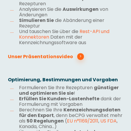
Rezepturen
Analysieren Sie die
Auswirkungen
von
Änderungen
Simulieren Sie
die Abänderung einer
Rezeptur
Und tauschen Sie über die
Rest-API und
Konnektoren
Daten mit der
Kennzeichnungssoftware aus
Unser Präsentationsvideo
Optimierung, Bestimmungen und Vorgaben
Formulieren Sie Ihre Rezepturen
günstiger
und optimieren Sie sie
!
Erfüllen Sie Kunden-Lastenhefte
dank der
Formulierung mit Vorgaben
Berechnen Sie Ihre
Kennzeichnungsdaten
für den Export
, denn beCPG verwaltet mehr
als
50 Regelungen
(
EU n°1169/2011
,
US FDA
,
Kanada, China…)