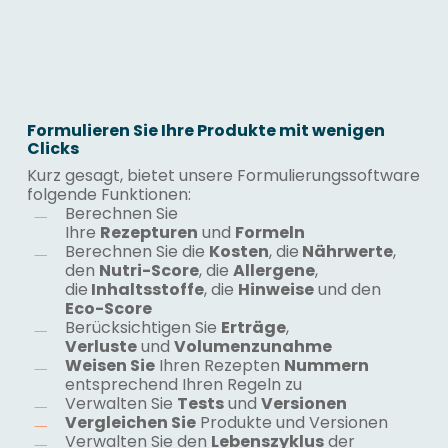
Formulieren Sie Ihre Produkte mit wenigen
Clicks
Kurz gesagt, bietet unsere Formulierungssoftware
folgende Funktionen:
Berechnen Sie
Ihre
Rezepturen
und
Formeln
Berechnen Sie die
Kosten
, die
Nährwerte
,
den
Nutri-Score
, die
Allergene
,
die
Inhaltsstoffe
, die
Hinweise
und den
Eco-Score
Berücksichtigen Sie
Erträge
,
Verluste
und
Volumenzunahme
Weisen Sie
Ihren Rezepten
Nummern
entsprechend Ihren Regeln zu
Verwalten Sie
Tests
und
Versionen
Vergleichen Sie
Produkte und Versionen
Verwalten Sie den
Lebenszyklus
der