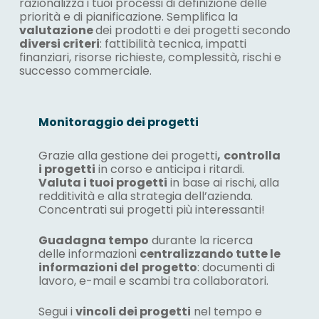
razionalizza i tuoi processi di definizione delle
priorità e di pianificazione. Semplifica la
valutazione
dei prodotti e dei progetti secondo
diversi criteri
: fattibilità tecnica, impatti
finanziari, risorse richieste, complessità, rischi e
successo commerciale.
Monitoraggio dei progetti
Grazie alla gestione dei progetti
,
controlla
i progetti
in corso e anticipa i ritardi.
Valuta i tuoi progetti
in base ai rischi, alla
redditività e alla strategia dell’azienda.
Concentrati sui progetti più interessanti!
Guadagna tempo
durante la ricerca
delle informazioni
centralizzando tutte le
informazioni del
progetto
: documenti di
lavoro, e-mail e scambi tra collaboratori.
Segui i
vincoli dei progetti
nel tempo e