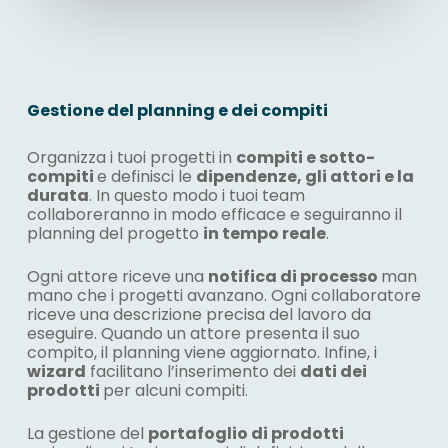
Gestione del planning e dei compiti
Organizza i tuoi progetti in
compiti e sotto-
compiti
e definisci le
dipendenze, gli attori e la
durata
. In questo modo i tuoi team
collaboreranno in modo efficace e seguiranno il
planning del progetto
in tempo reale
.
Ogni attore riceve una
notifica di processo
man
mano che i progetti avanzano. Ogni collaboratore
riceve una descrizione precisa del lavoro da
eseguire. Quando un attore presenta il suo
compito, il planning viene aggiornato. Infine, i
wizard
facilitano l’inserimento dei
dati dei
prodotti
per alcuni compiti.
La gestione del
portafoglio di prodotti