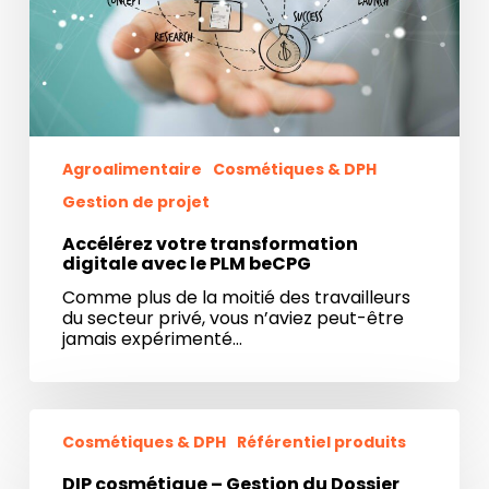
beCPG
Agroalimentaire
Cosmétiques & DPH
Gestion de projet
Accélérez votre transformation
digitale avec le PLM beCPG
Comme plus de la moitié des travailleurs
du secteur privé, vous n’aviez peut-être
jamais expérimenté…
DIP
cosmétique
Cosmétiques & DPH
Référentiel produits
–
Gestion
DIP cosmétique – Gestion du Dossier